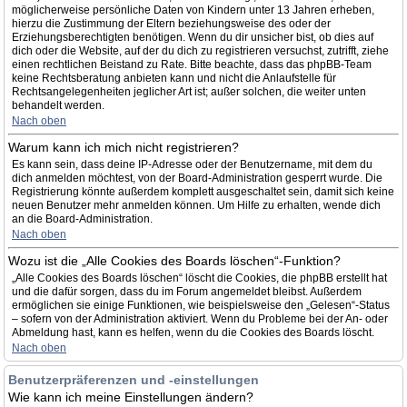
möglicherweise persönliche Daten von Kindern unter 13 Jahren erheben,
hierzu die Zustimmung der Eltern beziehungsweise des oder der
Erziehungsberechtigten benötigen. Wenn du dir unsicher bist, ob dies auf
dich oder die Website, auf der du dich zu registrieren versuchst, zutrifft, ziehe
einen rechtlichen Beistand zu Rate. Bitte beachte, dass das phpBB-Team
keine Rechtsberatung anbieten kann und nicht die Anlaufstelle für
Rechtsangelegenheiten jeglicher Art ist; außer solchen, die weiter unten
behandelt werden.
Nach oben
Warum kann ich mich nicht registrieren?
Es kann sein, dass deine IP-Adresse oder der Benutzername, mit dem du
dich anmelden möchtest, von der Board-Administration gesperrt wurde. Die
Registrierung könnte außerdem komplett ausgeschaltet sein, damit sich keine
neuen Benutzer mehr anmelden können. Um Hilfe zu erhalten, wende dich
an die Board-Administration.
Nach oben
Wozu ist die „Alle Cookies des Boards löschen“-Funktion?
„Alle Cookies des Boards löschen“ löscht die Cookies, die phpBB erstellt hat
und die dafür sorgen, dass du im Forum angemeldet bleibst. Außerdem
ermöglichen sie einige Funktionen, wie beispielsweise den „Gelesen“-Status
– sofern von der Administration aktiviert. Wenn du Probleme bei der An- oder
Abmeldung hast, kann es helfen, wenn du die Cookies des Boards löscht.
Nach oben
Benutzerpräferenzen und -einstellungen
Wie kann ich meine Einstellungen ändern?