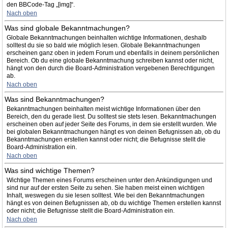
den BBCode-Tag „[img]“.
Nach oben
Was sind globale Bekanntmachungen?
Globale Bekanntmachungen beinhalten wichtige Informationen, deshalb
solltest du sie so bald wie möglich lesen. Globale Bekanntmachungen
erscheinen ganz oben in jedem Forum und ebenfalls in deinem persönlichen
Bereich. Ob du eine globale Bekanntmachung schreiben kannst oder nicht,
hängt von den durch die Board-Administration vergebenen Berechtigungen
ab.
Nach oben
Was sind Bekanntmachungen?
Bekanntmachungen beinhalten meist wichtige Informationen über den
Bereich, den du gerade liest. Du solltest sie stets lesen. Bekanntmachungen
erscheinen oben auf jeder Seite des Forums, in dem sie erstellt wurden. Wie
bei globalen Bekanntmachungen hängt es von deinen Befugnissen ab, ob du
Bekanntmachungen erstellen kannst oder nicht; die Befugnisse stellt die
Board-Administration ein.
Nach oben
Was sind wichtige Themen?
Wichtige Themen eines Forums erscheinen unter den Ankündigungen und
sind nur auf der ersten Seite zu sehen. Sie haben meist einen wichtigen
Inhalt, weswegen du sie lesen solltest. Wie bei den Bekanntmachungen
hängt es von deinen Befugnissen ab, ob du wichtige Themen erstellen kannst
oder nicht; die Befugnisse stellt die Board-Administration ein.
Nach oben