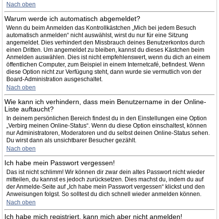
Nach oben
Warum werde ich automatisch abgemeldet?
Wenn du beim Anmelden das Kontrollkästchen „Mich bei jedem Besuch
automatisch anmelden“ nicht auswählst, wirst du nur für eine Sitzung
angemeldet. Dies verhindert den Missbrauch deines Benutzerkontos durch
einen Dritten. Um angemeldet zu bleiben, kannst du dieses Kästchen beim
Anmelden auswählen. Dies ist nicht empfehlenswert, wenn du dich an einem
öffentlichen Computer, zum Beispiel in einem Internetcafé, befindest. Wenn
diese Option nicht zur Verfügung steht, dann wurde sie vermutlich von der
Board-Administration ausgeschaltet.
Nach oben
Wie kann ich verhindern, dass mein Benutzername in der Online-
Liste auftaucht?
In deinem persönlichen Bereich findest du in den Einstellungen eine Option
„Verbirg meinen Online-Status“. Wenn du diese Option einschaltest, können
nur Administratoren, Moderatoren und du selbst deinen Online-Status sehen.
Du wirst dann als unsichtbarer Besucher gezählt.
Nach oben
Ich habe mein Passwort vergessen!
Das ist nicht schlimm! Wir können dir zwar dein altes Passwort nicht wieder
mitteilen, du kannst es jedoch zurücksetzen. Dies machst du, indem du auf
der Anmelde-Seite auf „Ich habe mein Passwort vergessen“ klickst und den
Anweisungen folgst. So solltest du dich schnell wieder anmelden können.
Nach oben
Ich habe mich registriert, kann mich aber nicht anmelden!