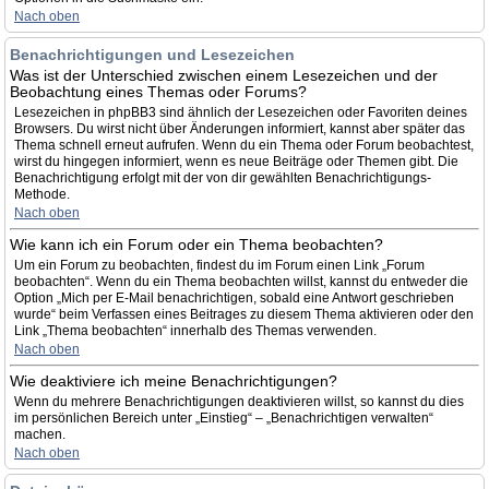
Nach oben
Benachrichtigungen und Lesezeichen
Was ist der Unterschied zwischen einem Lesezeichen und der
Beobachtung eines Themas oder Forums?
Lesezeichen in phpBB3 sind ähnlich der Lesezeichen oder Favoriten deines
Browsers. Du wirst nicht über Änderungen informiert, kannst aber später das
Thema schnell erneut aufrufen. Wenn du ein Thema oder Forum beobachtest,
wirst du hingegen informiert, wenn es neue Beiträge oder Themen gibt. Die
Benachrichtigung erfolgt mit der von dir gewählten Benachrichtigungs-
Methode.
Nach oben
Wie kann ich ein Forum oder ein Thema beobachten?
Um ein Forum zu beobachten, findest du im Forum einen Link „Forum
beobachten“. Wenn du ein Thema beobachten willst, kannst du entweder die
Option „Mich per E-Mail benachrichtigen, sobald eine Antwort geschrieben
wurde“ beim Verfassen eines Beitrages zu diesem Thema aktivieren oder den
Link „Thema beobachten“ innerhalb des Themas verwenden.
Nach oben
Wie deaktiviere ich meine Benachrichtigungen?
Wenn du mehrere Benachrichtigungen deaktivieren willst, so kannst du dies
im persönlichen Bereich unter „Einstieg“ – „Benachrichtigen verwalten“
machen.
Nach oben