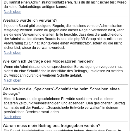
Du kannst einen Administrator kontaktieren, falls du dir nicht sicher bist, wieso
du keine Dateianhänge anfügen kannst.
Nach oben
Weshalb wurde ich verwarnt?
In jedem Board gibt es eigene Regeln, die meistens von der Administration
festgelegt werden. Wenn du gegen eine dieser Regeln verstoßen hast, kann
sie dir eine Verwarnung erteilen. Bitte beachte, dass dies die Entscheidung
der Administration dieses Boards ist und die phpBB Group nichts mit dieser
Verwarnung zu tun hat. Kontaktiere einen Administrator, sofern du die nicht
sicher bist, wieso du verwarnt wurdest.
Nach oben
Wie kann ich Beiträge den Moderatoren melden?
Wenn ein Administrator die entsprechenden Berechtigungen vergeben hat,
siehst du eine Schaltfläche in der Nähe des Beitrags, um diesen zu melden.
Du wirst dann durch die weiteren Schritte geführt.
Nach oben
Was bewirkt die „Speichern“-Schaltfläche beim Schreiben eines
Beitrags?
Hiermit kannst du die geschriebene Entwürfe speichern und zu einem
späteren Zeitpunkt vervollständigen und absenden. Den gesicherten Beitrag
kannst du mit der Funktion „Gespeicherte Entwürfe verwalten“ in deinem
persönlichen Bereich erneut laden.
Nach oben
Warum muss mein Beitrag erst freigegeben werden?