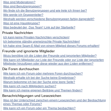
Was sind Moderatoren?
Was sind Benutzergruppen?
Wo finde ich die Benutzergruppen und wie trete ich ihnen bei?
Wie werde ich Gruppenleiter?
Weshalb werden verschiedene Benutzergruppen farbig dargestellt?
Was ist eine Hauptgruppe?
Was bedeutet der „Das Team“-Link auf der Startseite?
Private Nachrichten
Ich kann keine Privaten Nachrichten verschicken!
Ich bekomme ständig unerwünschte Private Nachrichten!
Ich habe eine Spam-E-Mail von einem Mitglied dieses Forums erhalten!
Freunde und ignorierte Mitglieder
Wozu benötige ich die Listen der Freunde und ignorierten Mitglieder?
Wie kann ich Mitglieder zur Liste der Freunde oder zur Liste der ignorierten
Mitglieder hinzufügen oder diese wieder aus den Listen entfernen?
Die Foren durchsuchen
Wie kann ich ein Forum oder mehrere Foren durchsuchen?
Weshalb erhalte ich bei der Suche keine Ergebnisse?
Warum bekomme ich bei der Suche eine leere Seite?
Wie kann ich nach Mitgliedern suchen?
Wie kann ich meine eigenen Beiträge und Themen finden?
Benachrichtigungen und Lesezeichen
Was ist der Unterschied zwischen einem Lesezeichen und der Beobachtung
eines Themas oder Forums?
Wie kann ich ein Forum oder ein Thema beobachten?