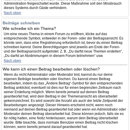
Administration freigeschaltet wurde. Diese Maßnahme soll den Missbrauch
dieses Systems durch Gäste verhindern.
Nach oben
Beiträge schreiben
Wie schreibe ich ein Thema?
Um eine neues Thema in einem Forum zu eröffnen, klicke auf das
entsprechende Symbol, entweder in der Foren- oder der Beitragsansicht. Es
könnte sein, dass eine Registrierung erforderlich ist, bevor du einen Beitrag
schreiben kannst. Deine Berechtigungen sind jeweils am Ende der Foren-
und der Beitragsansicht aufgelistet. Z. B. „Du darfst neue Themen erstellen“,
„Du darfst an Abstimmungen in diesem Forum teilnehmen“ usw.
Nach oben
Wie kann ich einen Beitrag bearbeiten oder löschen?
Wenn du nicht Administrator oder Moderator bist, kannst du nur deine
eigenen Beiträge bearbeiten oder löschen. Du kannst einen Beitrag
bearbeiten, indem du das „Ändere Beitrag“-Symbol für den entsprechenden
Beitrag anklickst; eventuell ist dies nur für einen begrenzten Zeitraum nach
seiner Erstellung möglich. Wenn bereits jemand auf deinen Beitrag
geantwortet hat, wird dein Beitrag in der Themenansicht als überarbeitet
gekennzeichnet. Es wird sowohl die Anzahl als auch der letzte Zeitpunkt der
Bearbeitungen angezeigt. Dieser Hinweis erscheint nicht, wenn noch
niemand auf deinen Beitrag geantwortet hat oder wenn ein Administrator oder
Moderator deinen Beitrag überarbeitet hat. Diese können jedoch, falls sie es
für nötig halten, eine Notiz hinterlassen, warum dein Beitrag überarbeitet
wurde. Bitte beachte, dass normale Benutzer einen Beitrag nicht löschen
können, wenn bereits jemand darauf geantwortet hat.