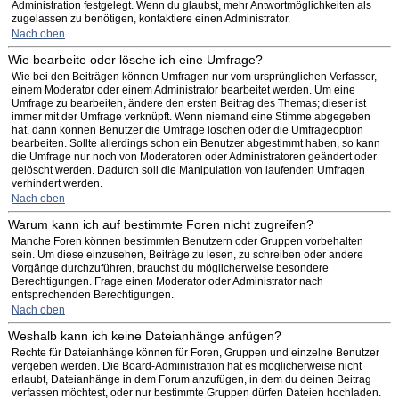
Administration festgelegt. Wenn du glaubst, mehr Antwortmöglichkeiten als
zugelassen zu benötigen, kontaktiere einen Administrator.
Nach oben
Wie bearbeite oder lösche ich eine Umfrage?
Wie bei den Beiträgen können Umfragen nur vom ursprünglichen Verfasser,
einem Moderator oder einem Administrator bearbeitet werden. Um eine
Umfrage zu bearbeiten, ändere den ersten Beitrag des Themas; dieser ist
immer mit der Umfrage verknüpft. Wenn niemand eine Stimme abgegeben
hat, dann können Benutzer die Umfrage löschen oder die Umfrageoption
bearbeiten. Sollte allerdings schon ein Benutzer abgestimmt haben, so kann
die Umfrage nur noch von Moderatoren oder Administratoren geändert oder
gelöscht werden. Dadurch soll die Manipulation von laufenden Umfragen
verhindert werden.
Nach oben
Warum kann ich auf bestimmte Foren nicht zugreifen?
Manche Foren können bestimmten Benutzern oder Gruppen vorbehalten
sein. Um diese einzusehen, Beiträge zu lesen, zu schreiben oder andere
Vorgänge durchzuführen, brauchst du möglicherweise besondere
Berechtigungen. Frage einen Moderator oder Administrator nach
entsprechenden Berechtigungen.
Nach oben
Weshalb kann ich keine Dateianhänge anfügen?
Rechte für Dateianhänge können für Foren, Gruppen und einzelne Benutzer
vergeben werden. Die Board-Administration hat es möglicherweise nicht
erlaubt, Dateianhänge in dem Forum anzufügen, in dem du deinen Beitrag
verfassen möchtest, oder nur bestimmte Gruppen dürfen Dateien hochladen.