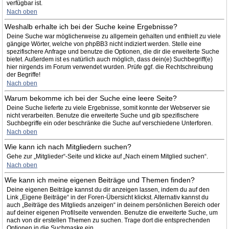
verfügbar ist.
Nach oben
Weshalb erhalte ich bei der Suche keine Ergebnisse?
Deine Suche war möglicherweise zu allgemein gehalten und enthielt zu viele
gängige Wörter, welche von phpBB3 nicht indiziert werden. Stelle eine
spezifischere Anfrage und benutze die Optionen, die dir die erweiterte Suche
bietet. Außerdem ist es natürlich auch möglich, dass dein(e) Suchbegriff(e)
hier nirgends im Forum verwendet wurden. Prüfe ggf. die Rechtschreibung
der Begriffe!
Nach oben
Warum bekomme ich bei der Suche eine leere Seite?
Deine Suche lieferte zu viele Ergebnisse, somit konnte der Webserver sie
nicht verarbeiten. Benutze die erweiterte Suche und gib spezifischere
Suchbegriffe ein oder beschränke die Suche auf verschiedene Unterforen.
Nach oben
Wie kann ich nach Mitgliedern suchen?
Gehe zur „Mitglieder“-Seite und klicke auf „Nach einem Mitglied suchen“.
Nach oben
Wie kann ich meine eigenen Beiträge und Themen finden?
Deine eigenen Beiträge kannst du dir anzeigen lassen, indem du auf den
Link „Eigene Beiträge“ in der Foren-Übersicht klickst. Alternativ kannst du
auch „Beiträge des Mitglieds anzeigen“ in deinem persönlichen Bereich oder
auf deiner eigenen Profilseite verwenden. Benutze die erweiterte Suche, um
nach von dir erstellen Themen zu suchen. Trage dort die entsprechenden
Optionen in die Suchmaske ein.