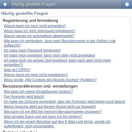
Häufig gestellte Fragen
Häufig gestellte Fragen
Registrierung und Anmeldung
Warum kann ich mich nicht anmelden?
Wozu muss ich mich überhaupt registrieren?
Warum werde ich automatisch abgemeldet?
Wie kann ich verhindern, dass mein Benutzername in der Online-Liste
auftaucht?
Ich habe mein Passwort vergessen!
Ich habe mich registriert, kann mich aber nicht anmelden!
Ich habe mich vor einiger Zeit registriert, kann mich aber nicht mehr
anmelden?!
Was ist COPPA?
Warum kann ich mich nicht registrieren?
Wozu ist die „Alle Cookies des Boards löschen“-Funktion?
Benutzerpräferenzen und -einstellungen
Wie kann ich meine Einstellungen ändern?
Die Forenuhr geht falsch!
Ich habe die Zeitzone eingestellt, aber die Forenuhr geht immer noch falsch!
Meine Sprache steht auf diesem Board nicht zur Auswahl!
Wie kann ich ein Bild bei meinem Benutzernamen anzeigen?
Was ist mein Rang und wie kann ich ihn ändern?
Wenn ich bei einem Benutzer auf den E-Mail-Link klicke, werde ich
aufgefordert, mich anzumelden.