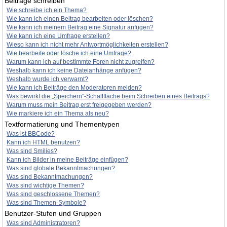
Beiträge schreiben
Wie schreibe ich ein Thema?
Wie kann ich einen Beitrag bearbeiten oder löschen?
Wie kann ich meinem Beitrag eine Signatur anfügen?
Wie kann ich eine Umfrage erstellen?
Wieso kann ich nicht mehr Antwortmöglichkeiten erstellen?
Wie bearbeite oder lösche ich eine Umfrage?
Warum kann ich auf bestimmte Foren nicht zugreifen?
Weshalb kann ich keine Dateianhänge anfügen?
Weshalb wurde ich verwarnt?
Wie kann ich Beiträge den Moderatoren melden?
Was bewirkt die „Speichern“-Schaltfläche beim Schreiben eines Beitrags?
Warum muss mein Beitrag erst freigegeben werden?
Wie markiere ich ein Thema als neu?
Textformatierung und Thementypen
Was ist BBCode?
Kann ich HTML benutzen?
Was sind Smilies?
Kann ich Bilder in meine Beiträge einfügen?
Was sind globale Bekanntmachungen?
Was sind Bekanntmachungen?
Was sind wichtige Themen?
Was sind geschlossene Themen?
Was sind Themen-Symbole?
Benutzer-Stufen und Gruppen
Was sind Administratoren?