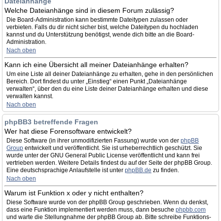
Dateianhänge
Welche Dateianhänge sind in diesem Forum zulässig?
Die Board-Administration kann bestimmte Dateitypen zulassen oder
verbieten. Falls du dir nicht sicher bist, welche Dateitypen du hochladen
kannst und du Unterstützung benötigst, wende dich bitte an die Board-
Administration.
Nach oben
Kann ich eine Übersicht all meiner Dateianhänge erhalten?
Um eine Liste all deiner Dateianhänge zu erhalten, gehe in den persönlichen
Bereich. Dort findest du unter „Einstieg“ einen Punkt „Dateianhänge
verwalten“, über den du eine Liste deiner Dateianhänge erhalten und diese
verwalten kannst.
Nach oben
phpBB3 betreffende Fragen
Wer hat diese Forensoftware entwickelt?
Diese Software (in ihrer unmodifizierten Fassung) wurde von der
phpBB
Group
entwickelt und veröffentlicht. Sie ist urheberrechtlich geschützt. Sie
wurde unter der GNU General Public License veröffentlicht und kann frei
vertrieben werden. Weitere Details findest du auf der Seite der phpBB Group.
Eine deutschsprachige Anlaufstelle ist unter
phpBB.de
zu finden.
Nach oben
Warum ist Funktion x oder y nicht enthalten?
Diese Software wurde von der phpBB Group geschrieben. Wenn du denkst,
dass eine Funktion implementiert werden muss, dann besuche
phpbb.com
und warte die Stellungnahme der phpBB Group ab. Bitte schreibe Funktions-