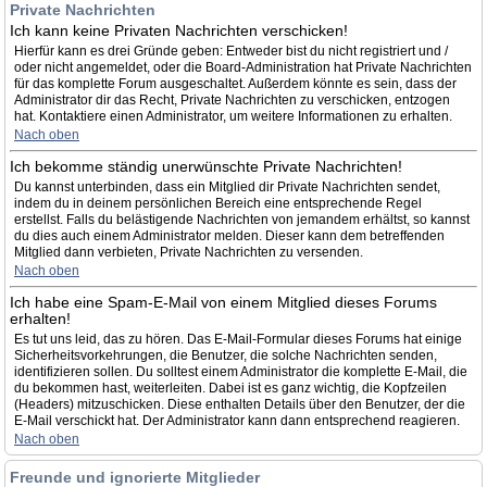
Private Nachrichten
Ich kann keine Privaten Nachrichten verschicken!
Hierfür kann es drei Gründe geben: Entweder bist du nicht registriert und /
oder nicht angemeldet, oder die Board-Administration hat Private Nachrichten
für das komplette Forum ausgeschaltet. Außerdem könnte es sein, dass der
Administrator dir das Recht, Private Nachrichten zu verschicken, entzogen
hat. Kontaktiere einen Administrator, um weitere Informationen zu erhalten.
Nach oben
Ich bekomme ständig unerwünschte Private Nachrichten!
Du kannst unterbinden, dass ein Mitglied dir Private Nachrichten sendet,
indem du in deinem persönlichen Bereich eine entsprechende Regel
erstellst. Falls du belästigende Nachrichten von jemandem erhältst, so kannst
du dies auch einem Administrator melden. Dieser kann dem betreffenden
Mitglied dann verbieten, Private Nachrichten zu versenden.
Nach oben
Ich habe eine Spam-E-Mail von einem Mitglied dieses Forums
erhalten!
Es tut uns leid, das zu hören. Das E-Mail-Formular dieses Forums hat einige
Sicherheitsvorkehrungen, die Benutzer, die solche Nachrichten senden,
identifizieren sollen. Du solltest einem Administrator die komplette E-Mail, die
du bekommen hast, weiterleiten. Dabei ist es ganz wichtig, die Kopfzeilen
(Headers) mitzuschicken. Diese enthalten Details über den Benutzer, der die
E-Mail verschickt hat. Der Administrator kann dann entsprechend reagieren.
Nach oben
Freunde und ignorierte Mitglieder