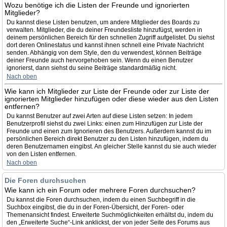
Wozu benötige ich die Listen der Freunde und ignorierten
Mitglieder?
Du kannst diese Listen benutzen, um andere Mitglieder des Boards zu
verwalten. Mitglieder, die du deiner Freundesliste hinzufügst, werden in
deinem persönlichen Bereich für den schnellen Zugriff aufgelistet. Du siehst
dort deren Onlinestatus und kannst ihnen schnell eine Private Nachricht
senden. Abhängig von dem Style, den du verwendest, können Beiträge
deiner Freunde auch hervorgehoben sein. Wenn du einen Benutzer
ignorierst, dann siehst du seine Beiträge standardmäßig nicht.
Nach oben
Wie kann ich Mitglieder zur Liste der Freunde oder zur Liste der
ignorierten Mitglieder hinzufügen oder diese wieder aus den Listen
entfernen?
Du kannst Benutzer auf zwei Arten auf diese Listen setzen: In jedem
Benutzerprofil siehst du zwei Links: einen zum Hinzufügen zur Liste der
Freunde und einen zum Ignorieren des Benutzers. Außerdem kannst du im
persönlichen Bereich direkt Benutzer zu den Listen hinzufügen, indem du
deren Benutzernamen eingibst. An gleicher Stelle kannst du sie auch wieder
von den Listen entfernen.
Nach oben
Die Foren durchsuchen
Wie kann ich ein Forum oder mehrere Foren durchsuchen?
Du kannst die Foren durchsuchen, indem du einen Suchbegriff in die
Suchbox eingibst, die du in der Foren-Übersicht, der Foren- oder
Themenansicht findest. Erweiterte Suchmöglichkeiten erhältst du, indem du
den „Erweiterte Suche“-Link anklickst, der von jeder Seite des Forums aus