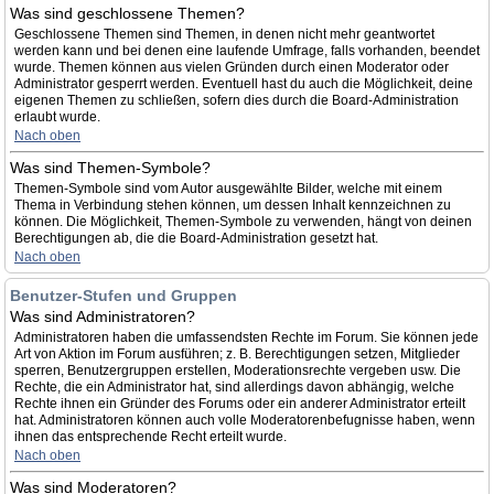
Was sind geschlossene Themen?
Geschlossene Themen sind Themen, in denen nicht mehr geantwortet
werden kann und bei denen eine laufende Umfrage, falls vorhanden, beendet
wurde. Themen können aus vielen Gründen durch einen Moderator oder
Administrator gesperrt werden. Eventuell hast du auch die Möglichkeit, deine
eigenen Themen zu schließen, sofern dies durch die Board-Administration
erlaubt wurde.
Nach oben
Was sind Themen-Symbole?
Themen-Symbole sind vom Autor ausgewählte Bilder, welche mit einem
Thema in Verbindung stehen können, um dessen Inhalt kennzeichnen zu
können. Die Möglichkeit, Themen-Symbole zu verwenden, hängt von deinen
Berechtigungen ab, die die Board-Administration gesetzt hat.
Nach oben
Benutzer-Stufen und Gruppen
Was sind Administratoren?
Administratoren haben die umfassendsten Rechte im Forum. Sie können jede
Art von Aktion im Forum ausführen; z. B. Berechtigungen setzen, Mitglieder
sperren, Benutzergruppen erstellen, Moderationsrechte vergeben usw. Die
Rechte, die ein Administrator hat, sind allerdings davon abhängig, welche
Rechte ihnen ein Gründer des Forums oder ein anderer Administrator erteilt
hat. Administratoren können auch volle Moderatorenbefugnisse haben, wenn
ihnen das entsprechende Recht erteilt wurde.
Nach oben
Was sind Moderatoren?