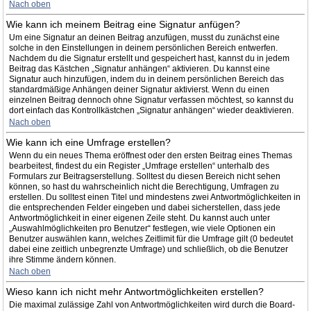
Nach oben
Wie kann ich meinem Beitrag eine Signatur anfügen?
Um eine Signatur an deinen Beitrag anzufügen, musst du zunächst eine
solche in den Einstellungen in deinem persönlichen Bereich entwerfen.
Nachdem du die Signatur erstellt und gespeichert hast, kannst du in jedem
Beitrag das Kästchen „Signatur anhängen“ aktivieren. Du kannst eine
Signatur auch hinzufügen, indem du in deinem persönlichen Bereich das
standardmäßige Anhängen deiner Signatur aktivierst. Wenn du einen
einzelnen Beitrag dennoch ohne Signatur verfassen möchtest, so kannst du
dort einfach das Kontrollkästchen „Signatur anhängen“ wieder deaktivieren.
Nach oben
Wie kann ich eine Umfrage erstellen?
Wenn du ein neues Thema eröffnest oder den ersten Beitrag eines Themas
bearbeitest, findest du ein Register „Umfrage erstellen“ unterhalb des
Formulars zur Beitragserstellung. Solltest du diesen Bereich nicht sehen
können, so hast du wahrscheinlich nicht die Berechtigung, Umfragen zu
erstellen. Du solltest einen Titel und mindestens zwei Antwortmöglichkeiten in
die entsprechenden Felder eingeben und dabei sicherstellen, dass jede
Antwortmöglichkeit in einer eigenen Zeile steht. Du kannst auch unter
„Auswahlmöglichkeiten pro Benutzer“ festlegen, wie viele Optionen ein
Benutzer auswählen kann, welches Zeitlimit für die Umfrage gilt (0 bedeutet
dabei eine zeitlich unbegrenzte Umfrage) und schließlich, ob die Benutzer
ihre Stimme ändern können.
Nach oben
Wieso kann ich nicht mehr Antwortmöglichkeiten erstellen?
Die maximal zulässige Zahl von Antwortmöglichkeiten wird durch die Board-