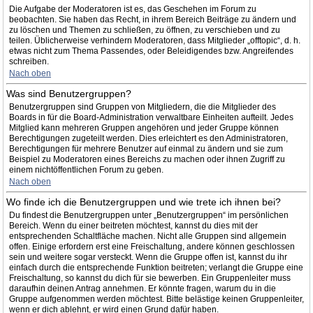
Die Aufgabe der Moderatoren ist es, das Geschehen im Forum zu
beobachten. Sie haben das Recht, in ihrem Bereich Beiträge zu ändern und
zu löschen und Themen zu schließen, zu öffnen, zu verschieben und zu
teilen. Üblicherweise verhindern Moderatoren, dass Mitglieder „offtopic“, d. h.
etwas nicht zum Thema Passendes, oder Beleidigendes bzw. Angreifendes
schreiben.
Nach oben
Was sind Benutzergruppen?
Benutzergruppen sind Gruppen von Mitgliedern, die die Mitglieder des
Boards in für die Board-Administration verwaltbare Einheiten aufteilt. Jedes
Mitglied kann mehreren Gruppen angehören und jeder Gruppe können
Berechtigungen zugeteilt werden. Dies erleichtert es den Administratoren,
Berechtigungen für mehrere Benutzer auf einmal zu ändern und sie zum
Beispiel zu Moderatoren eines Bereichs zu machen oder ihnen Zugriff zu
einem nichtöffentlichen Forum zu geben.
Nach oben
Wo finde ich die Benutzergruppen und wie trete ich ihnen bei?
Du findest die Benutzergruppen unter „Benutzergruppen“ im persönlichen
Bereich. Wenn du einer beitreten möchtest, kannst du dies mit der
entsprechenden Schaltfläche machen. Nicht alle Gruppen sind allgemein
offen. Einige erfordern erst eine Freischaltung, andere können geschlossen
sein und weitere sogar versteckt. Wenn die Gruppe offen ist, kannst du ihr
einfach durch die entsprechende Funktion beitreten; verlangt die Gruppe eine
Freischaltung, so kannst du dich für sie bewerben. Ein Gruppenleiter muss
daraufhin deinen Antrag annehmen. Er könnte fragen, warum du in die
Gruppe aufgenommen werden möchtest. Bitte belästige keinen Gruppenleiter,
wenn er dich ablehnt, er wird einen Grund dafür haben.